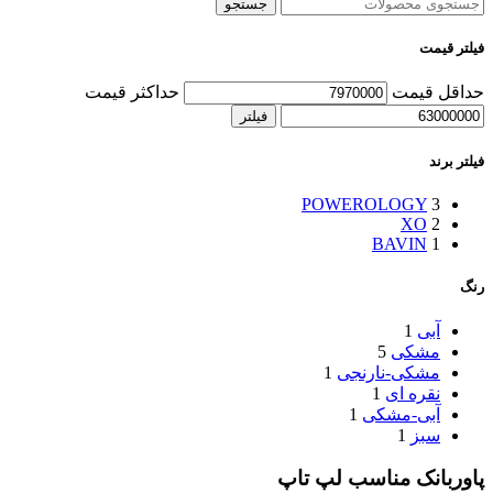
جستجو
فیلتر قیمت
حداقل قیمت
حداکثر قیمت
فیلتر
فیلتر برند
POWEROLOGY
3
XO
2
BAVIN
1
رنگ
آبی
1
مشکی
5
مشکی-نارنجی
1
نقره ای
1
آبی-مشکی
1
سبز
1
پاوربانک مناسب لپ تاپ