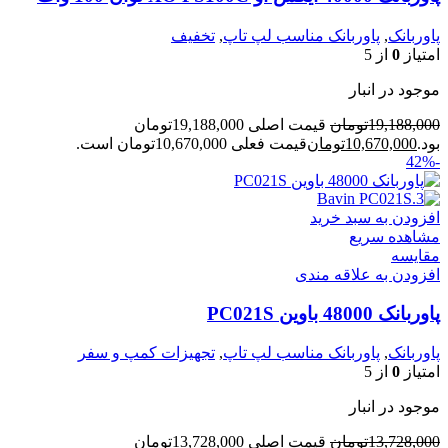
پاوربانک
,
پاوربانک مناسب لپ تاپ
,
تخفیف
امتیاز
0
از 5
موجود در انبار
19,188,000
تومان
قیمت اصلی 19,188,000تومان
بود.
10,670,000
تومان
قیمت فعلی 10,670,000تومان است.
-42%
افزودن به سبد خرید
مشاهده سریع
مقایسه
افزودن به علاقه مندی
پاوربانک 48000 باوین PC021S
پاوربانک
,
پاوربانک مناسب لپ تاپ
,
تجهیزات کمپ و سفر
امتیاز
0
از 5
موجود در انبار
13,728,000
تومان
قیمت اصلی 13,728,000تومان