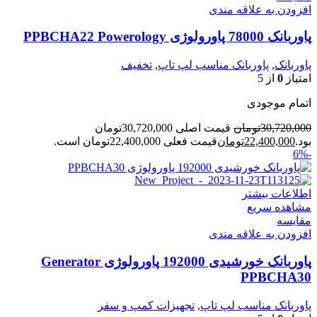
افزودن به علاقه مندی
پاوربانک 78000 پاورولوژی PPBCHA22 Powerology
پاوربانک
,
پاوربانک مناسب لپ تاپ
,
تخفیف
امتیاز
0
از 5
اتمام موجودی
30,720,000
تومان
قیمت اصلی 30,720,000تومان
بود.
22,400,000
تومان
قیمت فعلی 22,400,000تومان است.
-6%
اطلاعات بیشتر
مشاهده سریع
مقایسه
افزودن به علاقه مندی
پاوربانک خورشیدی 192000 پاورولوژی Generator
PPBCHA30
پاوربانک مناسب لپ تاپ
,
تجهیزات کمپ و سفر