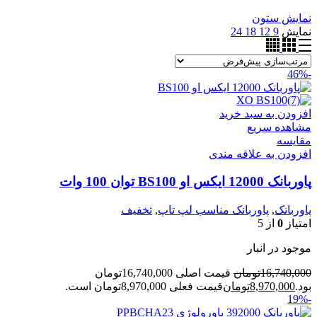
نمایش ستون
نمایش
9
12
18
24
-46%
افزودن به سبد خرید
مشاهده سریع
مقایسه
افزودن به علاقه مندی
پاوربانک 12000 ایکس او BS100 توان 100 وات
پاوربانک
,
پاوربانک مناسب لپ تاپ
,
تخفیف
امتیاز
0
از 5
موجود در انبار
16,740,000
تومان
قیمت اصلی 16,740,000تومان
بود.
8,970,000
تومان
قیمت فعلی 8,970,000تومان است.
-19%