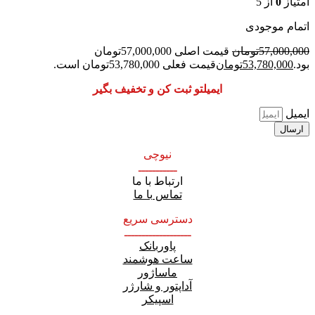
امتیاز
0
از 5
اتمام موجودی
57,000,000
تومان
قیمت اصلی 57,000,000تومان
بود.
53,780,000
تومان
قیمت فعلی 53,780,000تومان است.
ایمیلتو ثبت کن و تخفیف بگیر
ایمیل
ارسال
نیوچی
ـــــــــــ
ارتباط با ما
تماس با ما
دسترسی سریع
ـــــــــــــــــــ
پاوربانک
ساعت هوشمند
ماساژور
آداپتور و شارژر
اسپیکر