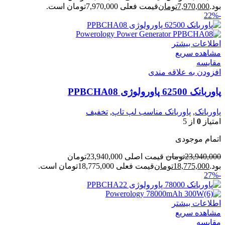
بود.
7,970,000
تومان
قیمت فعلی 7,970,000تومان است.
-22%
اطلاعات بیشتر
مشاهده سریع
مقایسه
افزودن به علاقه مندی
پاوربانک 62500 پاورولوژی PPBCHA08
پاوربانک
,
پاوربانک مناسب لپ تاپ
,
تخفیف
امتیاز
0
از 5
اتمام موجودی
23,940,000
تومان
قیمت اصلی 23,940,000تومان
بود.
18,775,000
تومان
قیمت فعلی 18,775,000تومان است.
-27%
اطلاعات بیشتر
مشاهده سریع
مقایسه