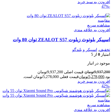
افزودن به سبد خرید
-47%
مقایسه
مشاهده سریع
افزودن به علاقه مندی
اسپیکر بلوتوث زیلوت ZEALOT S57 توان 80 وات
تخفیف
,
اسپیکر و بلندگو
امتیاز
0
از 5
موجود در انبار
9,937,200
تومان
قیمت اصلی 9,937,200تومان
بود.
5,278,000
تومان
قیمت فعلی 5,278,000تومان است.
افزودن به سبد خرید
-42%
مقایسه
مشاهده سریع
افزودن به علاقه مندی