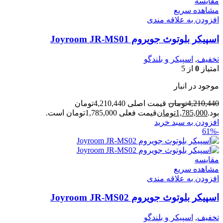
مقایسه
مشاهده سریع
افزودن به علاقه مندی
اسپیکر بلوتوث جویروم Joyroom JR-MS01
تخفیف
,
اسپیکر و بلندگو
امتیاز
0
از 5
موجود در انبار
4,210,440
تومان
قیمت اصلی 4,210,440تومان
بود.
1,785,000
تومان
قیمت فعلی 1,785,000تومان است.
افزودن به سبد خرید
-61%
مقایسه
مشاهده سریع
افزودن به علاقه مندی
اسپیکر بلوتوث جویروم Joyroom JR-MS02
تخفیف
,
اسپیکر و بلندگو