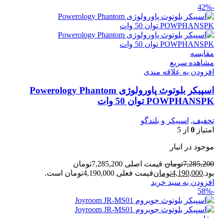
-42%
مقایسه
مشاهده سریع
افزودن به علاقه مندی
اسپیکر بلوتوث پاورولوژی Powerology Phantom
POWPHANSPK توان 50 وات
تخفیف
,
اسپیکر و بلندگو
امتیاز
0
از 5
موجود در انبار
7,285,200
تومان
قیمت اصلی 7,285,200تومان
بود.
4,190,000
تومان
قیمت فعلی 4,190,000تومان است.
افزودن به سبد خرید
-58%