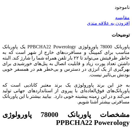
ناموجود
مقایسه
افزودن به علاقه مندی
توضیحات
پاوربانک 78000 پاورولوژی PPBCHA22 Powerology یک پاوربانک
مناسب برای کمپینگ و مسافرت‌های خارج از شهر است که به
خاطر ظرفیتش می‌تواند تا ۲۲ بار تلفن همراه شما را شارژ کند. البته
داشتن تعداد پورت زیاد و قابلیت اتصال به پنل‌های خورشیدی برای
بهرگیری از یک انرژی در دسترس و بی‌خطر هم در همسفر خوبی
بودنش بی‌تاثیر نیست.
به جز این برند پاورولوژی یک برند معتبر کانادیی است که
پاوربانک‌های فوق‌العاده‌ای با پیروی از استانداردهای جهانی تولید
می‌کند و در این زمینه پیشینه خوبی دارد. بیایید بیشتر با این پاوربانک
مسافرتی بیشتر آشنا شویم.
مشخصات پاوربانک 78000 پاورولوژی
PPBCHA22 Powerology