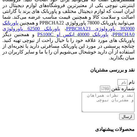
اینترنتی نیوچی یکی از معتبرترین فروشگاه‌های لوازم دیجیتال در
ایران است که لوازم دیجیتال مختلف و پاوربانک های برند با گارانتی
اصالت و سلامت کالا و همچنین قیمت مناسب عرضه می‌کند. شما
می‌توانید پاوربانک 78000 پاورولوژی PPBCHA22 و همچنین
پاوربانک
392000 پاورولوژی PPBCHA23
،
پاوربانک 62500 پاورولوژی
PPBCHA0
،
پاوربانک 40000 ایکس او PS100C
و همجنین دیگز
پاوربانک های مورد علاقه خود را با خیال راحت از نیوچی تهیه کنید.
چنانچه پرسشی در مورد این پاوربانک مسافرتی دارید یا تجربه‌ای از
استفاده از آن دارید خوشحال می‌شویم آن را با ما و سایر کاربران در
میان بگذارید.
نقد و بررسی مشتریان
نام
شماره تلفن
ارسال
محصولات پیشنهادی