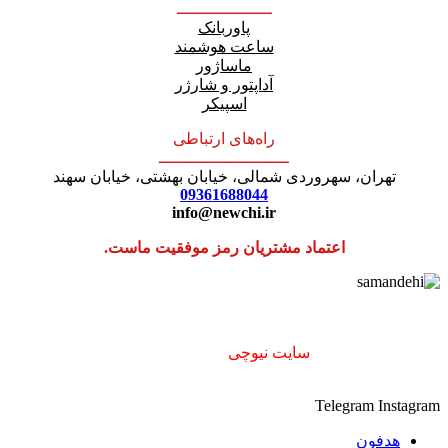
ـــــــــــــــــــ
پاوربانک
ساعت هوشمند
ماساژور
آداپتور و شارژر
اسپیکر
راه‌های ارتباطی
ــــــــــــــــــــــــــ
تهران، سهروردی شمالی، خیابان بهشتی، خیابان سهند
09361688044
info@newchi.ir
اعتماد مشتریان رمز موفقیت ماست.
استفاده از مطالب
سایت نیوچی
فقط برای مقاصد غیر تجاری و با
ذکر منبع بلامانع است. ۱۴۰۲
Telegram
Instagram
هدفون