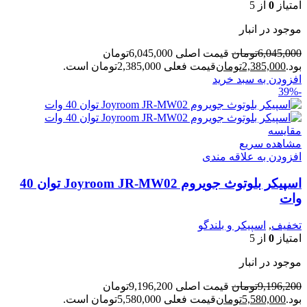
امتیاز
0
از 5
موجود در انبار
6,045,000
تومان
قیمت اصلی 6,045,000تومان
بود.
2,385,000
تومان
قیمت فعلی 2,385,000تومان است.
افزودن به سبد خرید
-39%
مقایسه
مشاهده سریع
افزودن به علاقه مندی
اسپیکر بلوتوث جویروم Joyroom JR-MW02 توان 40
وات
تخفیف
,
اسپیکر و بلندگو
امتیاز
0
از 5
موجود در انبار
9,196,200
تومان
قیمت اصلی 9,196,200تومان
بود.
5,580,000
تومان
قیمت فعلی 5,580,000تومان است.