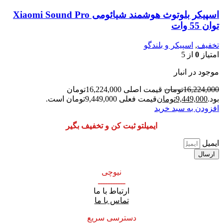
اسپیکر بلوتوث هوشمند شیائومی Xiaomi Sound Pro
توان 55 وات
تخفیف
,
اسپیکر و بلندگو
امتیاز
0
از 5
موجود در انبار
16,224,000
تومان
قیمت اصلی 16,224,000تومان
بود.
9,449,000
تومان
قیمت فعلی 9,449,000تومان است.
افزودن به سبد خرید
ایمیلتو ثبت کن و تخفیف بگیر
ایمیل
ارسال
نیوچی
ـــــــــــ
ارتباط با ما
تماس با ما
دسترسی سریع