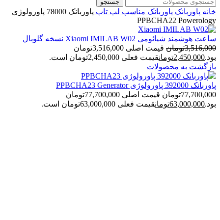
جستجو
خانه
پاوربانک
پاوربانک مناسب لپ تاپ
پاوربانک 78000 پاورولوژی
PPBCHA22 Powerology
ساعت هوشمند شیائومی Xiaomi IMILAB W02 نسخه گلوبال
3,516,000
تومان
قیمت اصلی 3,516,000تومان
بود.
2,450,000
تومان
قیمت فعلی 2,450,000تومان است.
بازگشت به محصولات
پاوربانک 392000 پاورولوژی PPBCHA23 Generator
77,700,000
تومان
قیمت اصلی 77,700,000تومان
بود.
63,000,000
تومان
قیمت فعلی 63,000,000تومان است.
-27%