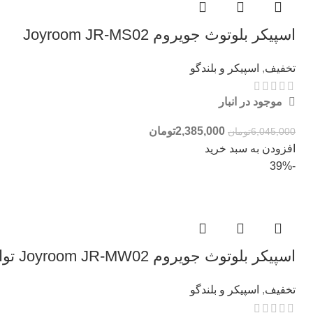
اسپیکر بلوتوث جویروم Joyroom JR-MS02
تخفیف
,
اسپیکر و بلندگو
موجود در انبار
2,385,000
تومان
6,045,000
تومان
افزودن به سبد خرید
-39%
اسپیکر بلوتوث جویروم Joyroom JR-MW02 توان 40 وات
تخفیف
,
اسپیکر و بلندگو