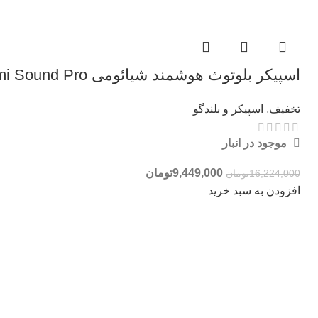
اسپیکر بلوتوث هوشمند شیائومی Xiaomi Sound Pro توان 55 وات
تخفیف
,
اسپیکر و بلندگو
موجود در انبار
9,449,000
تومان
16,224,000
تومان
افزودن به سبد خرید