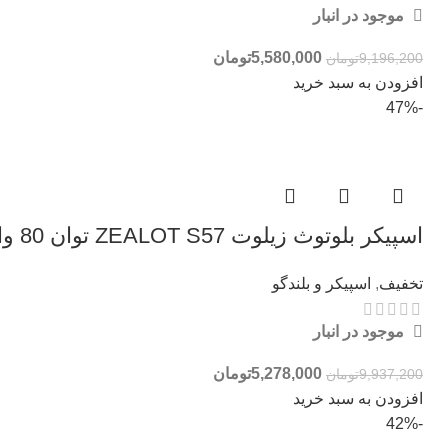
موجود در انبار
5,580,000
تومان
9,196,200
تومان
افزودن به سبد خرید
-47%
اسپیکر بلوتوث زیلوت ZEALOT S57 توان 80 وات
تخفیف
,
اسپیکر و بلندگو
موجود در انبار
5,278,000
تومان
9,937,200
تومان
افزودن به سبد خرید
-42%