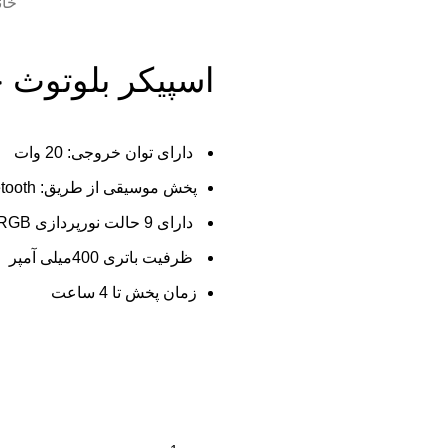
خان
اسپیکر بلوتوث جویروم S02
دارای توان خروجی: 20 وات
پخش موسیقی از طریق: microSD/Bluetooth
دارای 9 حالت نورپردازی RGB
ظرفیت باتری 400میلی آمپر
زمان پخش تا 4 ساعت