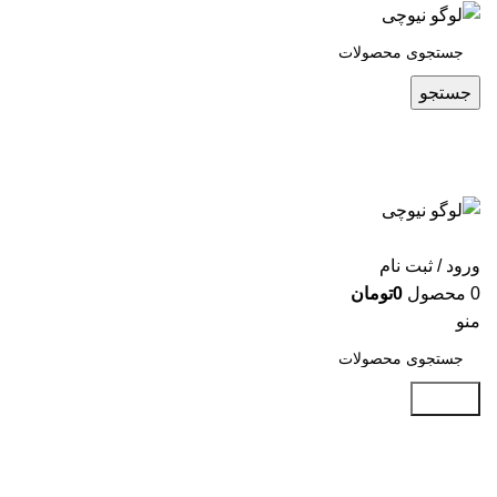
جستجو
ورود / ثبت نام
0
محصول
0
تومان
منو
جستجو