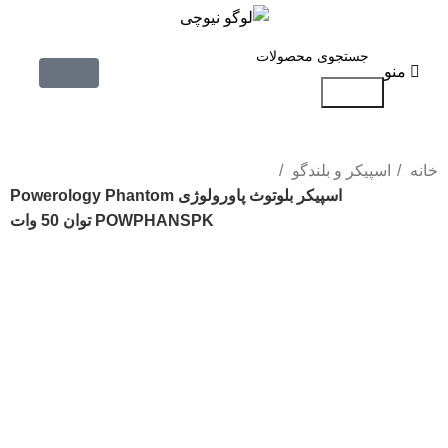
منو
جستجو
خانه
اسپیکر و بلندگو
اسپیکر بلوتوث پاورولوژی Powerology Phantom
POWPHANSPK توان 50 وات
-42%