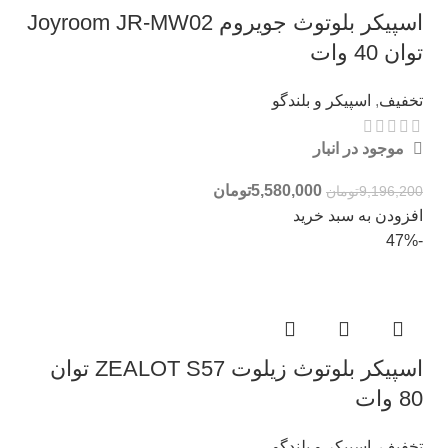
اسپیکر بلوتوث جویروم Joyroom JR-MW02
توان 40 وات
تخفیف
,
اسپیکر و بلندگو
موجود در انبار
5,580,000
تومان
9,196,200
تومان
افزودن به سبد خرید
-47%
اسپیکر بلوتوث زیلوت ZEALOT S57 توان
80 وات
تخفیف
,
اسپیکر و بلندگو