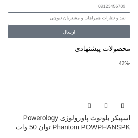
ارسال
محصولات پیشنهادی
-42%
اسپیکر بلوتوث پاورولوژی Powerology
Phantom POWPHANSPK توان 50 وات