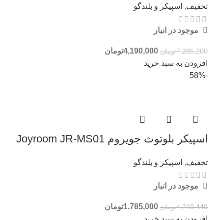
تخفیف
,
اسپیکر و بلندگو
موجود در انبار
4,190,000
تومان
7,285,200
تومان
افزودن به سبد خرید
-58%
اسپیکر بلوتوث جویروم Joyroom JR-MS01
تخفیف
,
اسپیکر و بلندگو
موجود در انبار
1,785,000
تومان
4,210,440
تومان
افزودن به سبد خرید