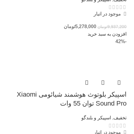
موجود در انبار
5,278,000
تومان
9,937,200
تومان
افزودن به سبد خرید
-42%
اسپیکر بلوتوث هوشمند شیائومی Xiaomi
Sound Pro توان 55 وات
تخفیف
,
اسپیکر و بلندگو
موجود در انبار