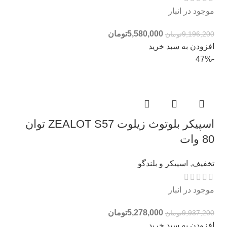
موجود در انبار
5,580,000
تومان
9,196,200
تومان
افزودن به سبد خرید
-47%
اسپیکر بلوتوث زیلوت ZEALOT S57 توان
80 وات
تخفیف
,
اسپیکر و بلندگو
موجود در انبار
5,278,000
تومان
9,937,200
تومان
افزودن به سبد خرید