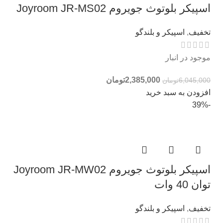
اسپیکر بلوتوث جویروم Joyroom JR-MS02
تخفیف
,
اسپیکر و بلندگو
موجود در انبار
2,385,000
تومان
6,045,000
تومان
افزودن به سبد خرید
-39%
اسپیکر بلوتوث جویروم Joyroom JR-MW02
توان 40 وات
تخفیف
,
اسپیکر و بلندگو