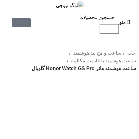
منو
جستجو
خانه
ساعت و مچ بند هوشمند
ساعت هوشمند با قابلیت مکالمه
ساعت هوشمند هانر Honor Watch GS Pro گلوبال
-21%
بزرگنمایی تصویر