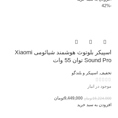
-42%
اسپیکر بلوتوث هوشمند شیائومی Xiaomi
Sound Pro توان 55 وات
تخفیف
,
اسپیکر و بلندگو
موجود در انبار
9,449,000
تومان
16,224,000
تومان
افزودن به سبد خرید