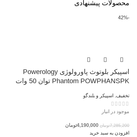
محصولات پیشنهادی
-42%
اسپیکر بلوتوث پاورولوژی Powerology
Phantom POWPHANSPK توان 50 وات
تخفیف
,
اسپیکر و بلندگو
موجود در انبار
4,190,000
تومان
7,285,200
تومان
افزودن به سبد خرید