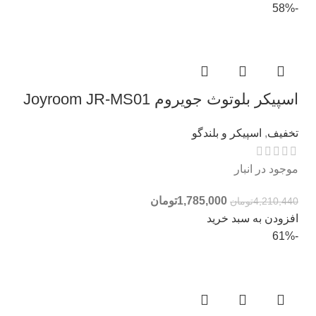
-58%
اسپیکر بلوتوث جویروم Joyroom JR-MS01
تخفیف
,
اسپیکر و بلندگو
موجود در انبار
1,785,000
تومان
4,210,440
تومان
افزودن به سبد خرید
-61%