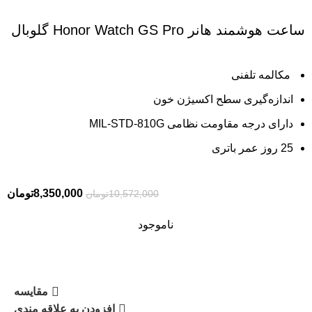
ساعت هوشمند هانر Honor Watch GS Pro گلوبال
مکالمه تلفنی
اندازه‌گیری سطح اکسیژن خون
دارای درجه مقاومت نظامی MIL-STD-810G
25 روز عمر باتری
8,350,000
تومان
10,572,000
تومان
ناموجود
مقایسه
افزودن به علاقه مندی