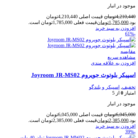
موجود در انبار
4,210,440
تومان
قیمت اصلی 4,210,440تومان
بود.
1,785,000
تومان
قیمت فعلی 1,785,000تومان است.
افزودن به سبد خرید
-61%
مقایسه
مشاهده سریع
افزودن به علاقه مندی
اسپیکر بلوتوث جویروم Joyroom JR-MS02
تخفیف
,
اسپیکر و بلندگو
امتیاز
0
از 5
موجود در انبار
6,045,000
تومان
قیمت اصلی 6,045,000تومان
بود.
2,385,000
تومان
قیمت فعلی 2,385,000تومان است.
افزودن به سبد خرید
-39%