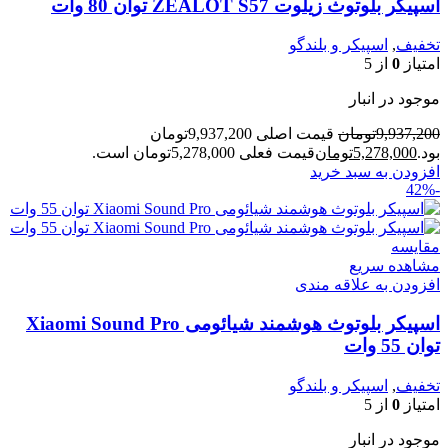
اسپیکر بلوتوث زیلوت ZEALOT S57 توان 80 وات
تخفیف
,
اسپیکر و بلندگو
امتیاز
0
از 5
موجود در انبار
9,937,200
تومان
قیمت اصلی 9,937,200تومان
بود.
5,278,000
تومان
قیمت فعلی 5,278,000تومان است.
افزودن به سبد خرید
-42%
مقایسه
مشاهده سریع
افزودن به علاقه مندی
اسپیکر بلوتوث هوشمند شیائومی Xiaomi Sound Pro
توان 55 وات
تخفیف
,
اسپیکر و بلندگو
امتیاز
0
از 5
موجود در انبار