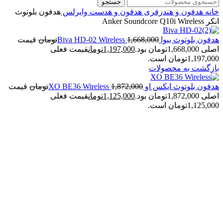
جستجو
خانه
هدفون و هندزفری
هدفون و هدست وایرلس
هدفون بلوتوث
انکر Anker Soundcore Q10i Wireless
هدفون بلوتوث بیوا Biva HD-02 Wireless
1,668,000
تومان
قیمت
اصلی 1,668,000تومان بود.
1,197,000
تومان
قیمت فعلی
1,197,000تومان است.
بازگشت به محصولات
هدفون بلوتوث ایکس او XO BE36 Wireless
1,872,000
تومان
قیمت
اصلی 1,872,000تومان بود.
1,125,000
تومان
قیمت فعلی
1,125,000تومان است.
-27%