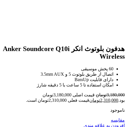
بزرگنمایی تصویر
هدفون بلوتوث انکر Anker Soundcore Q10i
Wireless
60 پخش موسیقی
اتصال از طریق بلوتوث 5 و 3.5mm AUX
دارای قابلیت BassUp
امکان استفاده تا 5 ساعت با 5 دقیقه شارژ
3,180,000
تومان
قیمت اصلی 3,180,000تومان
بود.
2,310,000
تومان
قیمت فعلی 2,310,000تومان است.
ناموجود
مقایسه
افزودن به علاقه مندی