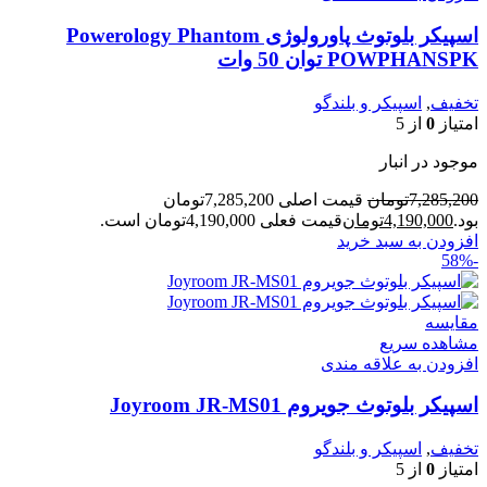
اسپیکر بلوتوث پاورولوژی Powerology Phantom
POWPHANSPK توان 50 وات
تخفیف
,
اسپیکر و بلندگو
امتیاز
0
از 5
موجود در انبار
7,285,200
تومان
قیمت اصلی 7,285,200تومان
بود.
4,190,000
تومان
قیمت فعلی 4,190,000تومان است.
افزودن به سبد خرید
-58%
مقایسه
مشاهده سریع
افزودن به علاقه مندی
اسپیکر بلوتوث جویروم Joyroom JR-MS01
تخفیف
,
اسپیکر و بلندگو
امتیاز
0
از 5