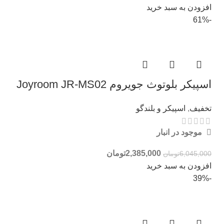
افزودن به سبد خرید
-61%
اسپیکر بلوتوث جویروم Joyroom JR-MS02
تخفیف
,
اسپیکر و بلندگو
موجود در انبار
2,385,000
تومان
6,045,000
تومان
افزودن به سبد خرید
-39%