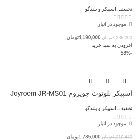
تخفیف
,
اسپیکر و بلندگو
موجود در انبار
4,190,000
تومان
7,285,200
تومان
افزودن به سبد خرید
-58%
اسپیکر بلوتوث جویروم Joyroom JR-MS01
تخفیف
,
اسپیکر و بلندگو
موجود در انبار
1,785,000
تومان
4,210,440
تومان