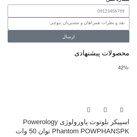
ارسال
محصولات پیشنهادی
-42%
اسپیکر بلوتوث پاورولوژی Powerology
Phantom POWPHANSPK توان 50 وات