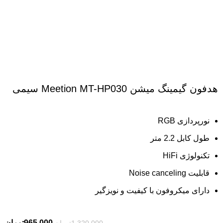
هدفون گیمینگ میشن Meetion MT-HP030 سیمی
نورپردازی RGB
طول کابل 2.2 متر
تکنولوژی HiFi
قابلیت Noise canceling
دارای میکروفون با کیفیت و نویزگیر
965,000
تومان