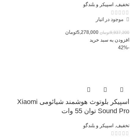
تخفیف
,
اسپیکر و بلندگو
موجود در انبار
5,278,000
تومان
9,937,200
تومان
افزودن به سبد خرید
-42%
اسپیکر بلوتوث هوشمند شیائومی Xiaomi
Sound Pro توان 55 وات
تخفیف
,
اسپیکر و بلندگو