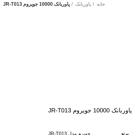
خانه
پاوربانک
پاوربانک 10000 جویروم JR-T013
بزرگنمایی تصویر
پاوربانک 10000 جویروم JR-T013
برند
جویرم
مدل JR-T013