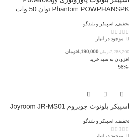
Phantom POWPHANSPK توان 50 وات
تخفیف
,
اسپیکر و بلندگو
موجود در انبار
4,190,000
تومان
7,285,200
تومان
افزودن به سبد خرید
-58%
اسپیکر بلوتوث جویروم Joyroom JR-MS01
تخفیف
,
اسپیکر و بلندگو
موجود در انبار