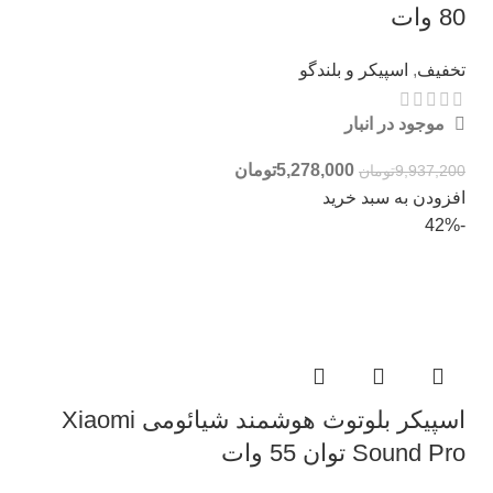
80 وات
تخفیف
,
اسپیکر و بلندگو
موجود در انبار
5,278,000
تومان
9,937,200
تومان
افزودن به سبد خرید
-42%
اسپیکر بلوتوث هوشمند شیائومی Xiaomi
Sound Pro توان 55 وات