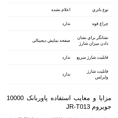
نوع باتري
اعلام نشده
چراغ قوه
ندارد
نشانگر براي نشان
صفحه نمایش دیجیتالی
دادن ميزان شارژ
قابلیت شارژ سریع
ندارد
قابلیت شارژ
ندارد
وایرلس
مزایا و معایب استفاده پاوربانک 10000
جویروم JR-T013