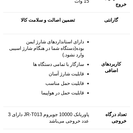
15 وات
خروج
گارانتی
تضمین اصالت و سلامت کالا
دارای استانداردهای شارژ ایمن
بوده(دستگاه شما در هنگام شارژ اسیبی
وارد نشود.)
کاربرد‌های
سازگار با تمامی دستگاه ها
اضافی
قابلیت شارژ آسان
قابلیت حمل مناسب
قابلیت حمل در هواپیما
تعداد درگاه
پاوربانک
10000 جویروم JR-T013 دارای 3
خروجی
عدد خروجی می‌باشد