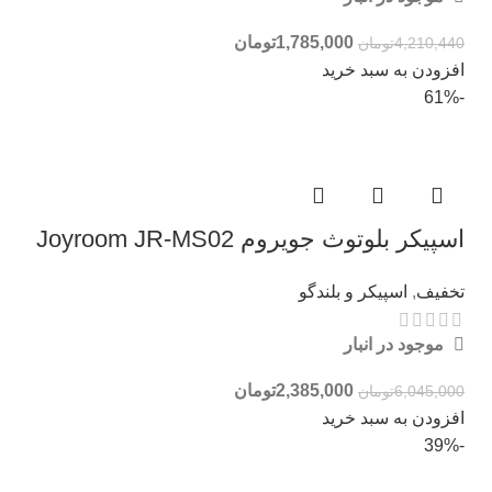
1,785,000
تومان
4,210,440
تومان
افزودن به سبد خرید
-61%
اسپیکر بلوتوث جویروم Joyroom JR-MS02
تخفیف
,
اسپیکر و بلندگو
موجود در انبار
2,385,000
تومان
6,045,000
تومان
افزودن به سبد خرید
-39%