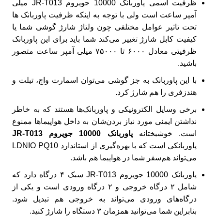
ظرفیت اسمی پاوربانک 10000 جویروم JR-T013 میلی
آمپر ساعت است ولی با توجه به اینکه ظرفیت پاوربانک ها
تحت تاثیر عوامل مختلفی چون ولتاژ شارژ گوشی شما یا
کیفیت کابل شارژ تغییر می‌کند شما باید برای این پاوربانک
ظرفیتی معادل ۶۰۰۰ تا ۷۵۰۰۰ میلی آمپر ساعت متصور
باشید.
با این پاوربانک به جز گوشی می‌توان اسمارت واچ، تبلت و
هندزفری را هم شارژ کرد.
برخی وسایل الکترونیکی و پاوربانک‌ها هستند که به خاطر
نداشتن ایمنی مورد نیاز بردن‌شان به داخل هواپیما‌ها ممنوع
است. خوشبختانه
پاوربانک 10000 جویروم JR-T013
پاوربانکی است که با بهره‌گیری از استاندارد LDNIO PQ10
می‌تواند هم‌سفر شما در هواپیما هم باشد.
پاوربانک 10000 جویروم JR-T013 سبک ۴ درگاه دارد که
شامل ۲ درگاه خروجی و ۲ درگاه ورودی است و یکی‌ از
درگاه‌های ورودی می‌تواند به خروجی هم تبدیل شود.
بنابراین شما می‌توانید همزمان ۳ دستگاه را شارژ کنید.