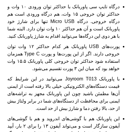
درگاه تایپ سی پاوربانک با حداکثر توان ورودی ۱۰ وات و
حداکثر توان خروجی ۱۵ وات، هم درگاه ورودی است هم
درگاه خروجی. درگاه Micro USB تنها برای شارژ خود
پاوربانک است و آن هم حداکثر ۱۰ وات توان دارد. البته شما
با هر دوی این درگاه‌ها می‌توانید اقدام به شارژ پاوربانک کنید.
پورت‌های USB پاوربانک هر کدام حداکثر ۱۲ وات توان
خروجی دارند. اگر از این پورت‌ها و پورت Type C همزمان
استفاده شود حداکثر توان خروجی کلی پاوربانک ۱۵.۵ وات
خواهد بود که میان این ۳ پورت تقسیم می‌شود.
با پاوربانک Joyroom T013 می‌توانید در این شرایط که
قیمت دستگاه‌های الکترونیکی خیلی بالا رفته است از ایمنی
آن‌ها مطمئن باشید چون این پاوربانک مجهز به تراشه‌های
ایمنی برای محافظت از دستگاه‌های شما در برابر ولتاژ بیش
از حد، بالا رفتن دما و شارژ بیش از حد است.
این پاوربانک هم با گوشی‌های اندروید و هم با گوشی‌های
آیفون سازگار است و می‌تواند آیفون ۱۳ را برای ۲ بار، آیپد