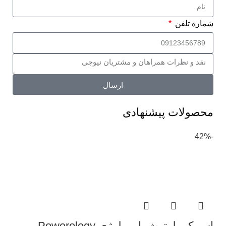
شماره تلفن
ارسال
محصولات پیشنهادی
-42%
اسپیکر بلوتوث پاورولوژی Powerology