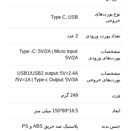
نوع پورت‌های
Type C, USB
خروجی
تعداد پورت ورودی
2 عدد
مشخصات
Type -C: 5V/2A | Micro Input:
پورت‌های ورودی
5V/2A
مشخصات
USB1/USB2 output: 5V=2.4A
پورت‌های خروجی
/5V=1A | Type-c Output: 5V/3A
وزن
249 گرم
ابعاد
16.5*69*150 میلی متر
جنس بدنه
پلاستیک ضد حریق ABS و PS