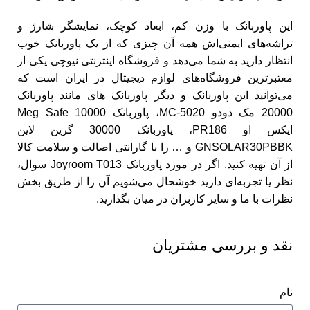
این پاوربانک با وزن کم، ابعاد کوچک، نمایشگر شارژ و
تراشه‌های ایمنی‌اش همه آن چیزی که از یک پاوربانک خوب
انتظار دارید به شما می‌دهد و فروشگاه اینترنتی نیوچی یکی از
معتبرترین فروشگاه‌های لوازم دیجیتال در ایران است که
می‌توانید این پاوربانک و دیگر پاوربانک های مانند
پاوربانک
20000 مک دودو MC-5020
،
پاوربانک 10000 Meg Safe
ایکس او PR186
،
پاوربانک 30000 گرین لاین
GNSOLAR30PBBK
و … را با گارانتی اصالت و سلامت کالا
از آن تهیه کنید. اگر در مورد پاوربانک Joyroom T013 سوال،
نظر یا تجربه‌ای دارید خوشحال می‌شویم آن را از طریق بخش
نظرات با ما و سایر کاربران در میان بگذارید.
نقد و بررسی مشتریان
نام