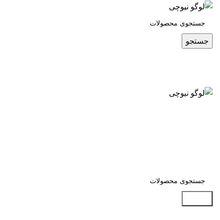
جستجو
جستجو