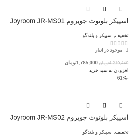
اسپیکر بلوتوث جویروم Joyroom JR-MS01
تخفیف
,
اسپیکر و بلندگو
موجود در انبار
1,785,000
تومان
4,210,440
تومان
افزودن به سبد خرید
-61%
اسپیکر بلوتوث جویروم Joyroom JR-MS02
تخفیف
,
اسپیکر و بلندگو