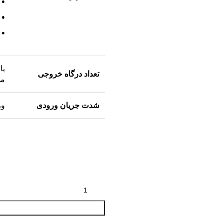
پا
تعداد درگاه خروجی
می
شدت جریان ورودی
ور