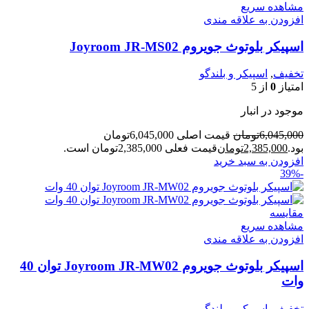
مشاهده سریع
افزودن به علاقه مندی
اسپیکر بلوتوث جویروم Joyroom JR-MS02
تخفیف
,
اسپیکر و بلندگو
امتیاز
0
از 5
موجود در انبار
6,045,000
تومان
قیمت اصلی 6,045,000تومان
بود.
2,385,000
تومان
قیمت فعلی 2,385,000تومان است.
افزودن به سبد خرید
-39%
مقایسه
مشاهده سریع
افزودن به علاقه مندی
اسپیکر بلوتوث جویروم Joyroom JR-MW02 توان 40
وات
تخفیف
,
اسپیکر و بلندگو