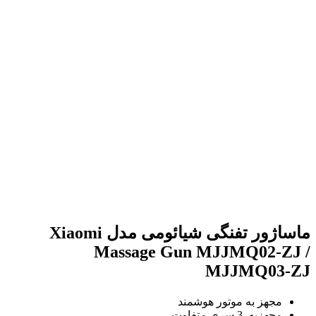
بزرگنمایی تصویر
ماساژور تفنگی شیائومی مدل Xiaomi
Massage Gun MJJMQ02-ZJ /
MJJMQ03-ZJ
مجهز به موتور هوشمند
مجهزبه 3 سری متفاوت