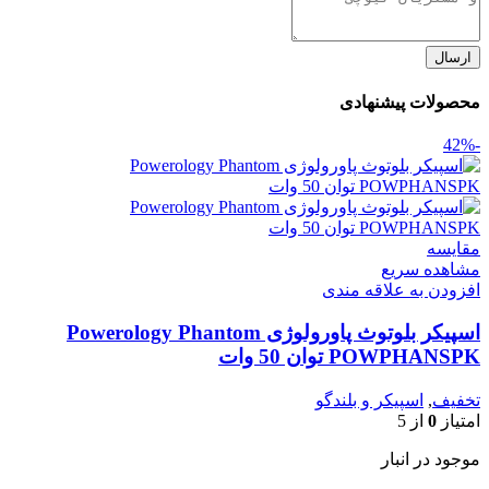
ارسال
محصولات پیشنهادی
-42%
مقایسه
مشاهده سریع
افزودن به علاقه مندی
اسپیکر بلوتوث پاورولوژی Powerology Phantom
POWPHANSPK توان 50 وات
تخفیف
,
اسپیکر و بلندگو
امتیاز
0
از 5
موجود در انبار