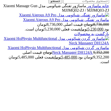
جستجو
خانه
ماساژور
ماساژور تفنگی شیائومی مدل Xiaomi Massage Gun
MJJMQ02-ZJ / MJJMQ03-ZJ
ماساژور تفنگی شیائومی مدل Xiaomi Aigrous A9 Pro
8,736,000
تومان
قیمت اصلی 8,736,000تومان
بود.
5,230,000
تومان
قیمت فعلی 5,230,000تومان است.
بازگشت به محصولات
ماساژور گردن شیائومی مدل Xiaomi HoPhysio Multifunctional
9,352,200
Neck Massager DH124A
تومان
قیمت اصلی
9,352,200تومان بود.
5,485,000
تومان
قیمت فعلی 5,485,000تومان
است.
-47%