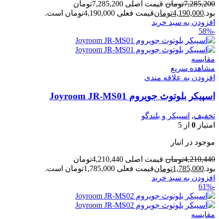
7,285,200
تومان
قیمت اصلی 7,285,200تومان
بود.
4,190,000
تومان
قیمت فعلی 4,190,000تومان است.
افزودن به سبد خرید
-58%
مقایسه
مشاهده سریع
افزودن به علاقه مندی
اسپیکر بلوتوث جویروم Joyroom JR-MS01
تخفیف
,
اسپیکر و بلندگو
امتیاز
0
از 5
موجود در انبار
4,210,440
تومان
قیمت اصلی 4,210,440تومان
بود.
1,785,000
تومان
قیمت فعلی 1,785,000تومان است.
افزودن به سبد خرید
-61%
مقایسه