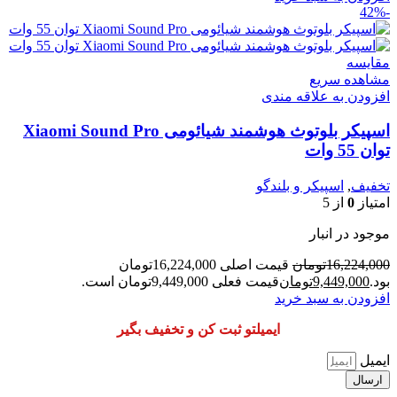
-42%
مقایسه
مشاهده سریع
افزودن به علاقه مندی
اسپیکر بلوتوث هوشمند شیائومی Xiaomi Sound Pro
توان 55 وات
تخفیف
,
اسپیکر و بلندگو
امتیاز
0
از 5
موجود در انبار
16,224,000
تومان
قیمت اصلی 16,224,000تومان
بود.
9,449,000
تومان
قیمت فعلی 9,449,000تومان است.
افزودن به سبد خرید
ایمیلتو ثبت کن و تخفیف بگیر
ایمیل
ارسال